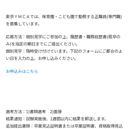
東京ＹＭＣＡでは、保育園・こども園で勤務する正職員(専門職)
を募集しています。
応募方法：個別見学にご参加の上、履歴書・職務経歴書(既卒の
み)を指定の期日までにご提出ください。
個別見学：随時受け付けています。下記のフォームにご都合のよ
い日を入力の上、お申し込みください。
お申込みはこちら
選考方法：1)書類選考 2)面接
結果通知：試験実施後、1週間以内に結果を郵送します。
追加提出書類：卒業見込証明書または卒業証明書、資格取得見込