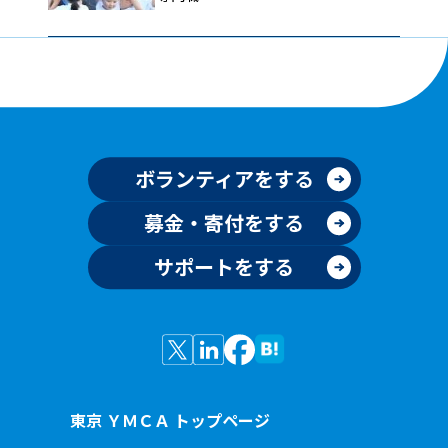
ボランティアをする
募金・寄付をする
サポートをする
東京 ＹＭＣＡ トップページ