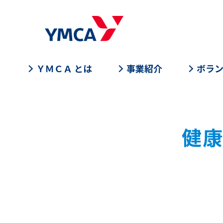
ＹＭＣＡ とは
事業紹介
ボラ
健