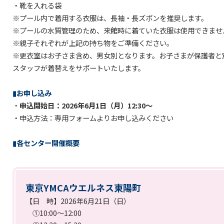
・靴を入れる袋
※プール内で着用する衣服は、長袖・長ズボンを推奨します。
※プールの水質管理のため、来館時に着ていた衣服は使用できませ
※親子それぞれが上記の持ち物をご準備ください。
※更衣室はお子さま含め、男女別となります。お子さまが保護者と
スタッフが着替えをサポートいたします。
▮お申し込み
・
申込開始日：2026年6月1日（月）12:30～
・申込方法：専用フォームよりお申し込みください
▮各センター開催概要
東京YMCAウエルネス東陽町
【日 時】2026年6月21日（日）
①10:00～12:00