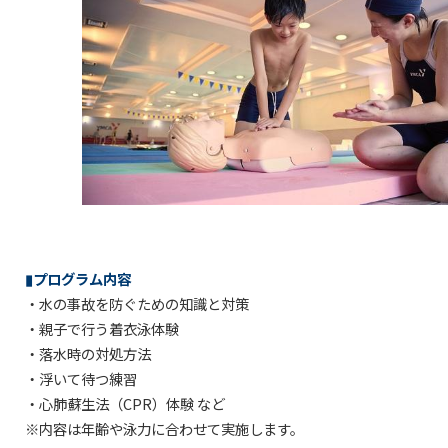
▮プログラム内容
・水の事故を防ぐための知識と対策
・親子で行う着衣泳体験
・落水時の対処方法
・浮いて待つ練習
・心肺蘇生法（CPR）体験 など
※内容は年齢や泳力に合わせて実施します。