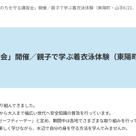
のちを守る講習会」開催／親子で学ぶ着衣泳体験（東陽町・山手6/21、御
習会」開催／親子で学ぶ着衣泳体験（東陽
取り組んできました。
から大人まで幅広い世代へ安全知識の普及を行っています。
ーセーフティーデー」と定め、期間中は各地でさまざまな取り組みを行っ
楽しく学びながら、水辺で自分の身を守る方法を学んでみませんか。