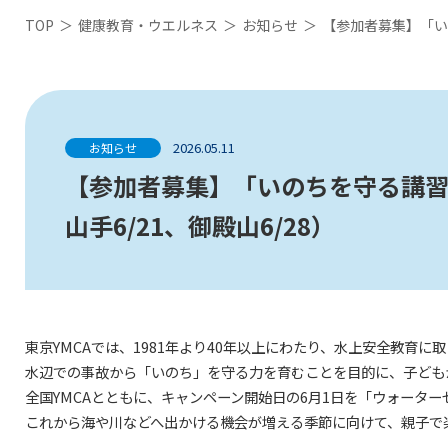
TOP
＞
健康教育・ウエルネス
＞
お知らせ
＞
【参加者募集】「い
2026.05.11
お知らせ
【参加者募集】「いのちを守る講
山手6/21、御殿山6/28）
東京YMCAでは、1981年より40年以上にわたり、水上安全教育に
水辺での事故から「いのち」を守る力を育むことを目的に、子ども
全国YMCAとともに、キャンペーン開始日の6月1日を「ウォータ
これから海や川などへ出かける機会が増える季節に向けて、親子で